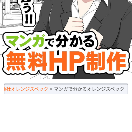
式会社オレンジスペック
マンガで分かるオレンジスペック