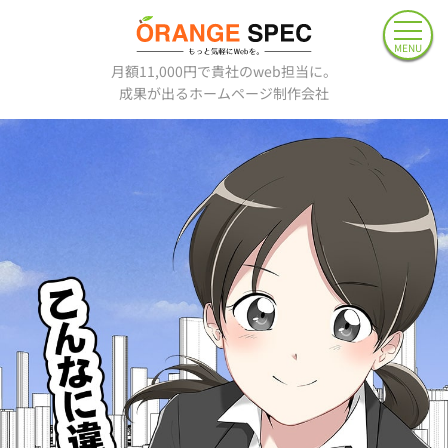
MENU
月額11,000円で貴社のweb担当に。
成果が出るホームページ制作会社