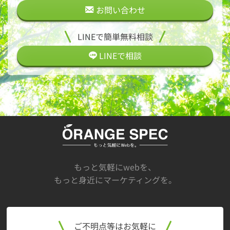
お問い合わせ
LINEで簡単無料相談
LINEで
相談
もっと気軽にwebを、
もっと身近にマーケティングを。
ご不明点等はお気軽に