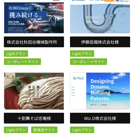
伊藤設備株式会社様
株式会社秋田谷機械製作所様
Lightプラン
Lightプラン
コーポレートサイト
コーポレートサイト
十割舞そば忠庵様
Wiz.D株式会社様
Lightプラン
飲食店サイト
Lightプラン