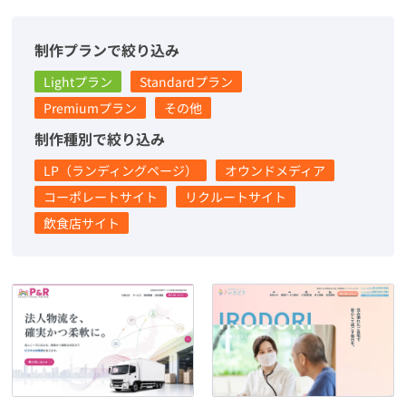
制作プランで絞り込み
Lightプラン
Standardプラン
Premiumプラン
その他
制作種別で絞り込み
LP（ランディングページ）
オウンドメディア
コーポレートサイト
リクルートサイト
飲食店サイト