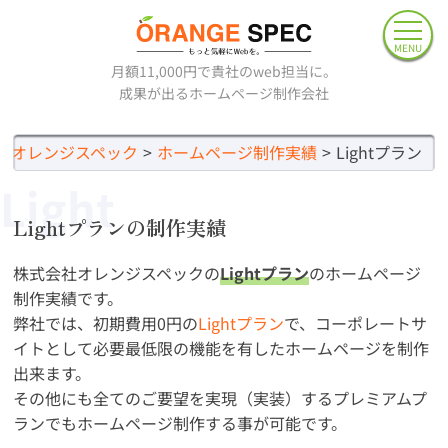
MENU
月額11,000円で貴社のweb担当に。
成果が出るホームページ制作会社
社オレンジスペック
ホームページ制作実績
Lightプラン
Light
Lightプランの制作実績
株式会社オレンジスペックの
Lightプラン
のホームページ
制作実績です。
弊社では、初期費用0円の
Lightプラン
で、コーポレートサ
イトとして必要最低限の機能を有したホームページを制作
出来ます。
その他にも全てのご要望を実現（実装）するプレミアムプ
ランでもホームページ制作する事が可能です。