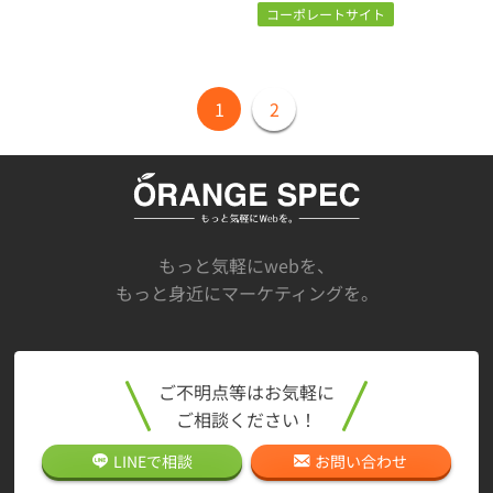
コーポレートサイト
1
2
もっと気軽にwebを、
もっと身近にマーケティングを。
ご不明点等はお気軽に
ご相談ください！
LINEで
相談
お問い合わせ