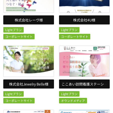
株式会社レーヴ様
株式会社4U様
Lightプラン
Lightプラン
コーポレートサイト
コーポレートサイト
株式会社Jewelry Belle様
ここあい訪問看護ステーション様
Lightプラン
Lightプラン
コーポレートサイト
オウンドメディア