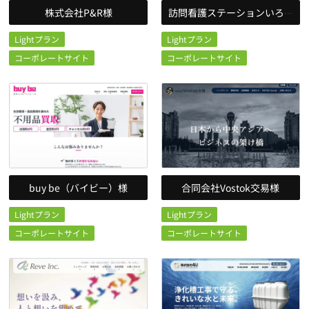
株式会社P&R様
訪問看護ステーションいろどり様
Lightプラン
Lightプラン
コーポレートサイト
コーポレートサイト
buy be（バイビー）様
合同会社Vostok交易様
Lightプラン
Lightプラン
コーポレートサイト
コーポレートサイト