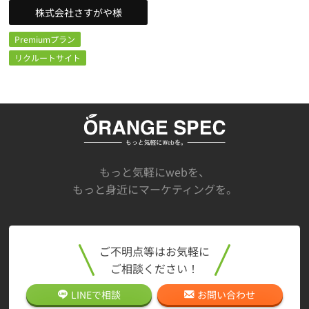
株式会社さすがや様
Premiumプラン
リクルートサイト
もっと気軽にwebを、
もっと身近にマーケティングを。
ご不明点等はお気軽に
ご相談ください！
LINEで
相談
お問い合わせ