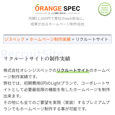
MENU
月額11,000円で貴社のweb担当に。
成果が出るホームページ制作会社
レンジスペック
ホームページ制作実績
リクルートサイト
RecruitSite
リクルートサイトの制作実績
株式会社オレンジスペックの
リクルートサイト
のホームペ
ージ制作実績です。
弊社では、初期費用0円のLightプランで、コーポレートサ
イトとして必要最低限の機能を有したホームページを制作
出来ます。
その他にも全てのご要望を実現（実装）するプレミアムプ
ランでもホームページ制作する事が可能です。