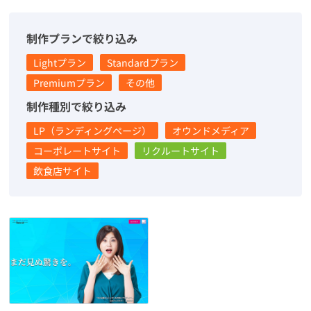
制作プランで絞り込み
Lightプラン
Standardプラン
Premiumプラン
その他
制作種別で絞り込み
LP（ランディングページ）
オウンドメディア
コーポレートサイト
リクルートサイト
飲食店サイト