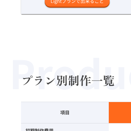
Lightプランで出来ること
Produ
プラン別制作一覧
項目
初期制作費用