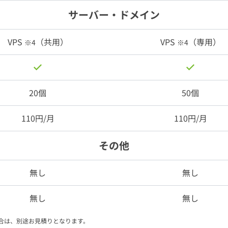
サーバー・ドメイン
VPS
（共用）
VPS
（専用）
※4
※4
20個
50個
110円/月
110円/月
その他
無し
無し
無し
無し
場合は、別途お見積りとなります。