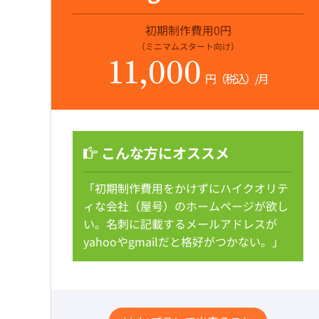
初期制作費用0円
（ミニマムスタート向け）
11,000
円（税込）/月
こんな方にオススメ
「初期制作費用をかけずにハイクオリテ
ィな会社（屋号）のホームページが欲し
い。名刺に記載するメールアドレスが
yahooやgmailだと格好がつかない。」