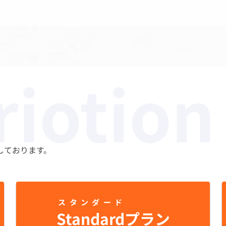
riotion
しております。
スタンダード
Standard
プラン