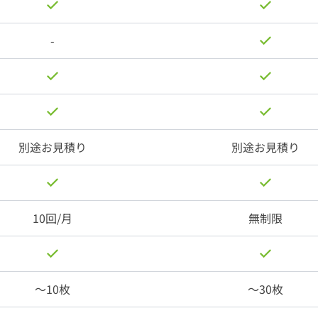
-
別途お見積り
別途お見積り
10回/月
無制限
〜10枚
〜30枚