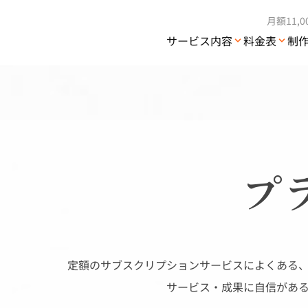
月額11,
サービス内容
料金表
制
プ
定額のサブスクリプションサービスによくある
サービス・成果に自信があ