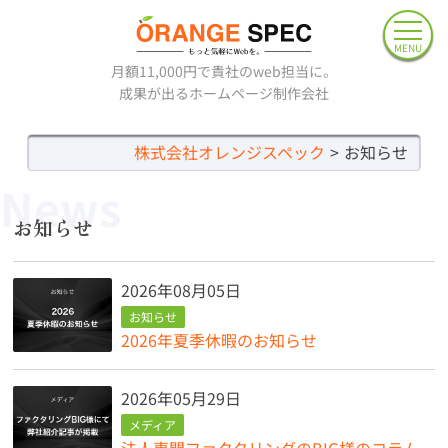
MENU
月額11,000円で貴社のweb担当に。
成果が出るホームページ制作会社
株式会社オレンジスペック
お知らせ
News
お知らせ
2026年08月05日
お知らせ
2026年夏季休暇のお知らせ
2026年05月29日
メディア
法人専門ファクタリングのBIG様のコラム