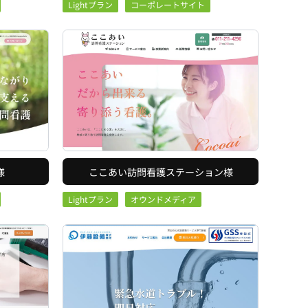
Lightプラン
コーポレートサイト
様
ここあい訪問看護ステーション様
Lightプラン
オウンドメディア