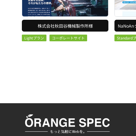
株式会社秋田谷機械製作所様
NaNo
Lightプラン
コーポレートサイト
Standar