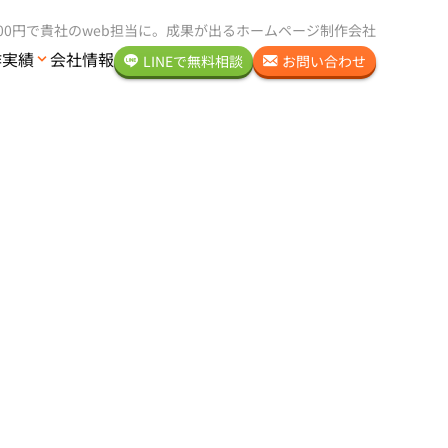
000円で貴社のweb担当に。
成果が出るホームページ制作会社
作実績
会社情報
LINEで
無料
相談
お問い合わせ