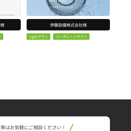
堂様
伊藤設備株式会社様
ア
Lightプラン
コーポレートサイト
点等はお気軽に
ご相談ください！