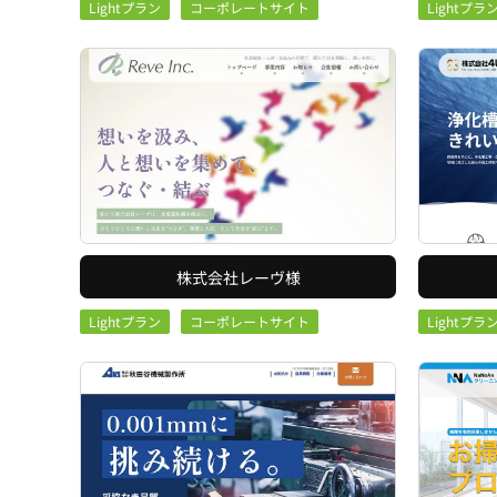
Lightプラン
コーポレートサイト
Lightプラ
株式会社レーヴ様
Lightプラン
コーポレートサイト
Lightプラ