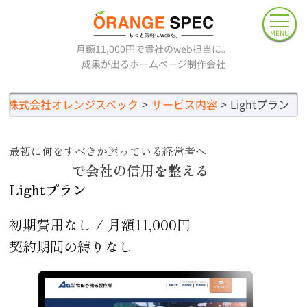
MENU
月額11,000円で貴社のweb担当に。
成果が出るホームページ制作会社
株式会社オレンジスペック
サービス内容
Lightプラン
最初に何をすべきか迷っている経営者へ
制作費0円
で会社の信用を整える
Lightプラン
初期費用なし / 月額11,000円
契約期間の縛りなし