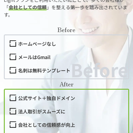
「
会社としての信頼
」を整える第一歩を踏み出されていま
す。
Before
ホームページなし
メールはGmail
名刺は無料テンプレート
After
公式サイト＋独自ドメイン
法人取引がスムーズに
会社としての信頼感が向上