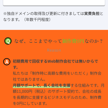
※独自ドメインの取得及び更新に付きましては
実費負担
と
なります。（年数千円程度）
Q
なぜ、ここまでやって
制作費0円
なのか？
Reason
A
初期費用で回収するWeb制作会社では無いからで
す。
私たちは「制作時に高額な費用をいただく」制作会
社ではありません。
月額サポートで、長く会社を支援
する仕組みです。月
額11,000円（税込）のサポート契約で、会社の成長
を長期的に支援するビジネスモデルのため、制作費
を0円にしています。