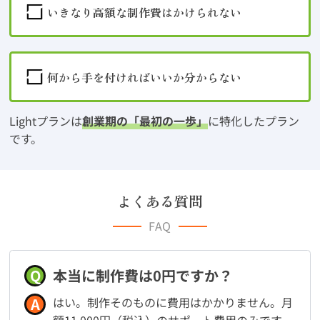
いきなり高額な制作費はかけられない
何から手を付ければいいか分からない
Lightプランは
創業期の「最初の一歩」
に特化したプラン
です。
よくある質問
FAQ
Q
本当に制作費は0円ですか？
A
はい。制作そのものに費用はかかりません。月
額11,000円（税込）のサポート費用のみです。