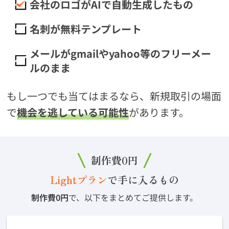
会社のロゴがAIで自動生成したもの
名刺が無料テンプレート
メールがgmailやyahoo等のフリーメー
ルのまま
もし一つでも当てはまるなら、
新規取引の場面
で
機会を逃している可能性
があります。
制作費0円
Lightプラン
で手に入るもの
制作費0円
で、以下をまとめてご提供します。