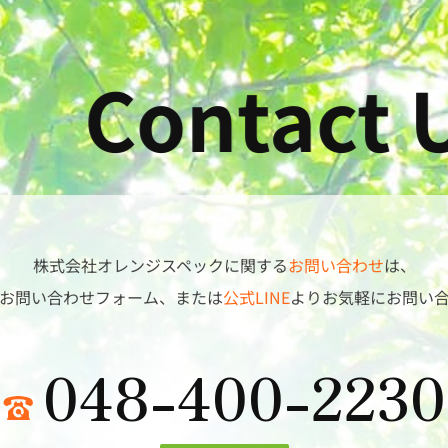
tact Us
株式会社オレンジスペックに関する
お問い合わせ
は、
お問い合わせフォーム、または
公式LINE
よりお気軽にお問い
048-400-2230