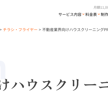
月額11,
サービス内容
料金表
制
チラシ・フライヤー
不動産業界向けハウスクリーニングP
n
けハウスクリーニ