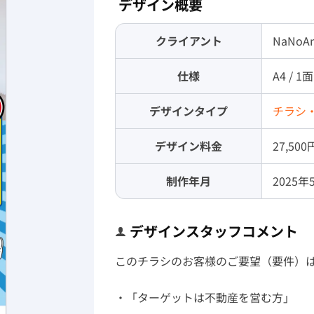
デザイン概要
クライアント
NaNo
仕様
A4 / 1面
デザインタイプ
チラシ
デザイン料金
27,500
制作年月
2025年
デザインスタッフコメント
このチラシのお客様のご要望（要件）は
・「ターゲットは不動産を営む方」