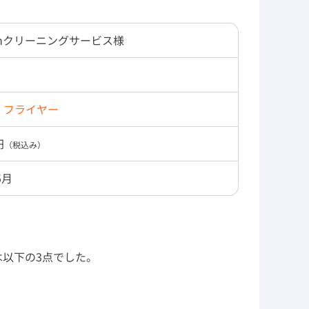
Anクリーニングサービス様
・フライヤー
円
（税込み）
5月
以下の3点でした。