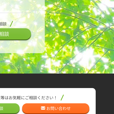
相談
相談
点等はお気軽に
ご相談ください！
談
お問い合わせ