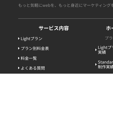
もっと気軽にwebを、
もっと身近にマーケティング
サービス内容
ホ
プラ
Lightプラン
Light
プラン別料金表
実績
料金一覧
Stand
制作実
よくある質問
Premi
制作実
その他