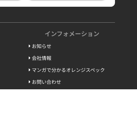
インフォメーション
お知らせ
会社情報
マンガで分かるオレンジスペック
お問い合わせ
オレスペ思考と行動指針
特定商取引法に基づく表記
プライバシーポリシー