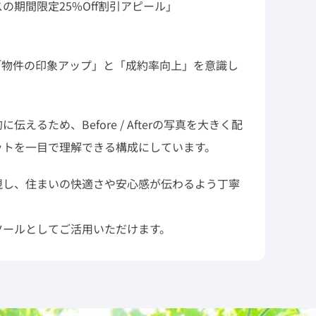
期間限定25%Off割引アピール」
「物件の印象アップ」と「成約率向上」を意識し
るため、Before / Afterの写真を大きく配
ットを一目で理解できる構成にしています。
視し、住まいの快適さや安心感が伝わるよう丁寧
ツールとしてご活用いただけます。