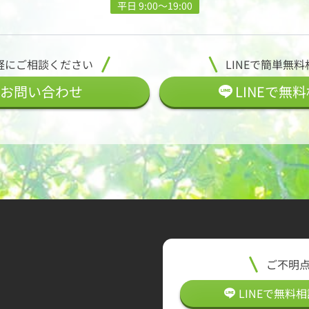
平日 9:00〜19:00
軽にご相談ください
LINEで簡単無料
お問い合わせ
LINEで
無料
ご不明
LINEで
無料
相