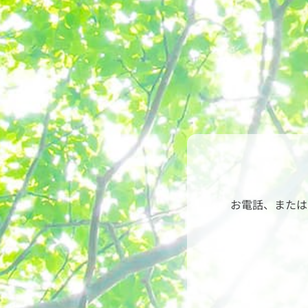
Con
お電話、または