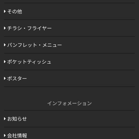
その他
チラシ・フライヤー
パンフレット・メニュー
ポケットティッシュ
ポスター
インフォメーション
お知らせ
会社情報