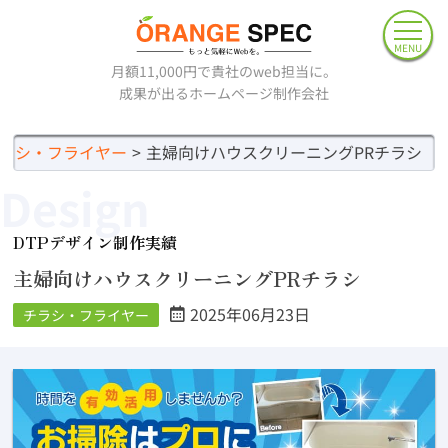
MENU
月額11,000円で貴社のweb担当に。
成果が出るホームページ制作会社
ラシ・フライヤー
主婦向けハウスクリーニングPRチラシ
Design
DTPデザイン制作実績
主婦向けハウスクリーニングPRチラシ
2025年06月23日
チラシ・フライヤー