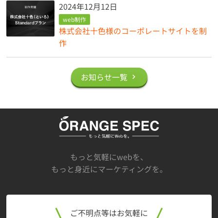
2024年12月12日
web制作
株式会社十色様のコーポレートサイトを制
作
お知らせ一覧
もっと気軽にwebを、
もっと身近にマーケティングを。
ご不明点等はお気軽に