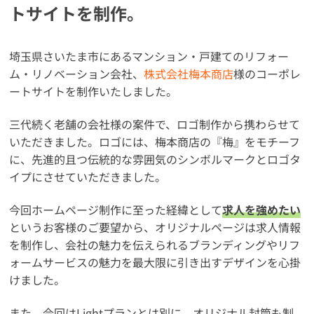
トサイトを制作。
埼玉県さいたま市にあるマンション・戸建てのリフォー
ム・リノベーション会社、
株式会社梅本商店
様のコーポレ
ートサイトを制作いたしました。
三代続く老舗の会社様の案件で、ロゴ制作から携わらせて
いただきました。ロゴには、梅本商店の『梅』をモチーフ
に、先進的且つ伝統的な雰囲気のシンボルマークとロゴタ
イプにさせていただきました。
今回ホームページ制作に至った経緯として
求人を強めたい
というお客様のご要望から、オリジナルページは求人情報
を制作し、会社の魅力を伝えられるブランディングやリフ
ォームサービスの魅力を最大限に引き出すデザインを心掛
けました。
また、今回はLightプランとは別に、オリジナル封筒も制