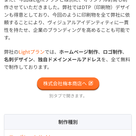
作させていただきました。弊社ではDTP（印刷物）デザイ
ンも得意としており、今回のように印刷物を全て弊社に依
頼することにより、ヴィジュアルアイデンティティに一貫
性を持たせ、企業のブランディングを高めることも可能で
す。
弊社の
Lightプラン
では、
ホームページ制作
、
ロゴ制作
、
名刺デザイン
、
独自ドメインメールアドレス
を、全て無料
で制作しております。
株式会社梅本商店へ
別タブで開きます。
制作種別