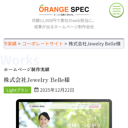
MENU
月額11,000円で貴社のweb担当に。
成果が出るホームページ制作会社
制作実績
コーポレートサイト
株式会社Jewelry Belle様
Works
ホームページ制作実績
株式会社Jewelry Belle様
2025年12月22日
Lightプラン