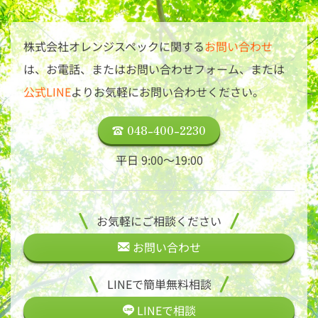
株式会社オレンジスペックに関する
お問い合わせ
は、
お電話、またはお問い合わせフォーム、または
公式LINE
よりお気軽にお問い合わせください。
048-400-2230
平日 9:00〜19:00
お気軽にご相談ください
お問い合わせ
LINEで簡単無料相談
LINEで
相談