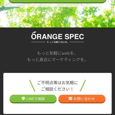
もっと気軽にwebを、
もっと身近にマーケティングを。
ご不明点等はお気軽に
ご相談ください！
LINEで
相談
お問い合わせ