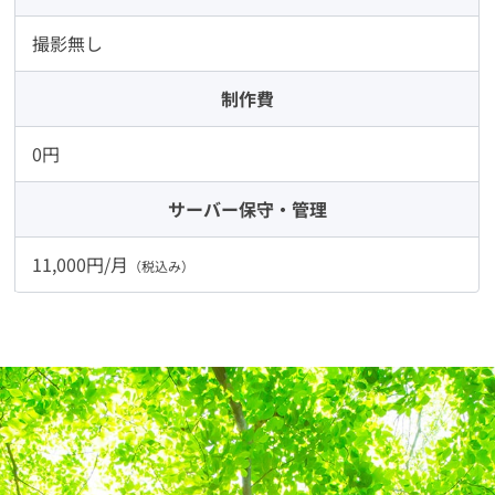
撮影無し
制作費
0円
サーバー
保守・管理
11,000円/月
（税込み）
Cont