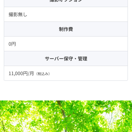
撮影無し
制作費
0円
サーバー
保守・管理
11,000円/月
（税込み）