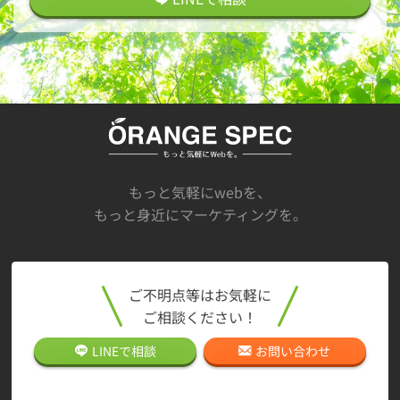
もっと気軽にwebを、
もっと身近にマーケティングを。
ご不明点等はお気軽に
ご相談ください！
LINEで
相談
お問い合わせ