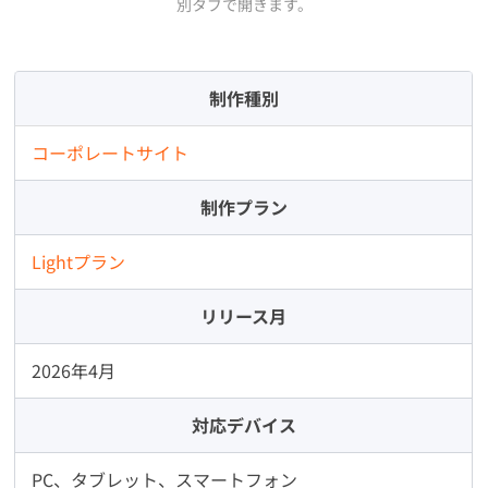
別タブで開きます。
制作種別
コーポレートサイト
制作プラン
Lightプラン
リリース月
2026年4月
対応デバイス
PC、タブレット、スマートフォン