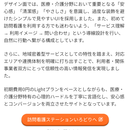
デザイン面では、医療・介護分野において重要となる「安
心感」「清潔感」「やさしさ」を意識し、過度な装飾を避
けたシンプルで見やすいUIを採用しました。また、初めて
訪問看護を利用する方でも迷わないよう、「サービス理解
→ 利用イメージ → 問い合わせ」という導線設計を行い、
自然に行動へ繋がる構成としています。
さらに、地域密着型サービスとしての特性を踏まえ、対応
エリアや連携体制を明確に打ち出すことで、利用者・関係
事業者双方にとって信頼性の高い情報発信を実現しまし
た。
初期費用0円のLightプランをベースとしながらも、医療・
介護分野特有の心理的ハードルを丁寧に言語化し、安心感
とコンバージョンを両立させたサイトとなっています。
訪問看護ステーションいろどりへ