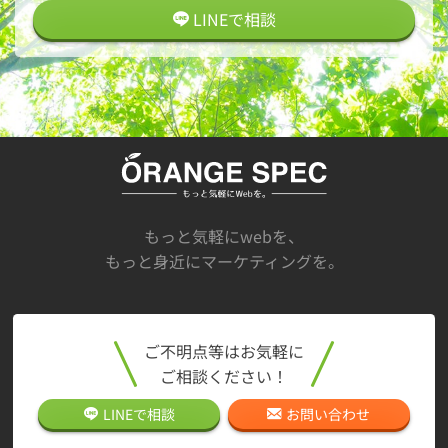
LINEで
相談
もっと気軽にwebを、
もっと身近にマーケティングを。
ご不明点等はお気軽に
ご相談ください！
LINEで
相談
お問い合わせ