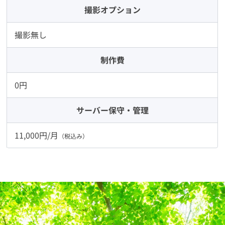
撮影オプション
撮影無し
制作費
0円
サーバー
保守・管理
11,000円/月
（税込み）