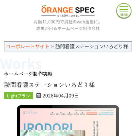
MENU
月額11,000円で貴社のweb担当に。
成果が出るホームページ制作会社
コーポレートサイト
訪問看護ステーションいろどり様
Works
ホームページ制作実績
訪問看護ステーションいろどり様
2026年04月09日
Lightプラン