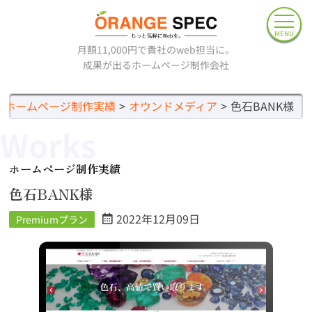
MENU
月額11,000円で貴社のweb担当に。
成果が出るホームページ制作会社
ホームページ制作実績
オウンドメディア
色石BANK様
Works
ホームページ制作実績
色石BANK様
2022年12月09日
Premiumプラン