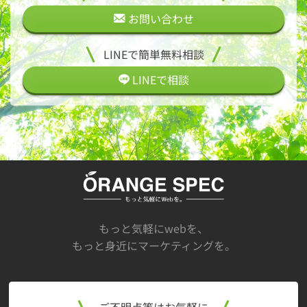
お問い合わせ
LINEで簡単無料相談
LINEで
相談
もっと気軽にwebを、
もっと身近にマーケティングを。