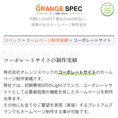
MENU
月額11,000円で貴社のweb担当に。
成果が出るホームページ制作会社
ジスペック
ホームページ制作実績
コーポレートサイト
CorporateSite
コーポレートサイトの制作実績
株式会社オレンジスペックの
コーポレートサイト
のホーム
ページ制作実績です。
弊社では、初期費用0円のLightプランで、コーポレートサ
イトとして必要最低限の機能を有したホームページを制作
出来ます。
その他にも全てのご要望を実現（実装）するプレミアムプ
ランでもホームページ制作する事が可能です。