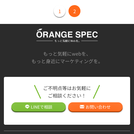
1
2
もっと気軽にwebを、
もっと身近にマーケティングを。
ご不明点等はお気軽に
ご相談ください！
LINEで
相談
お問い合わせ