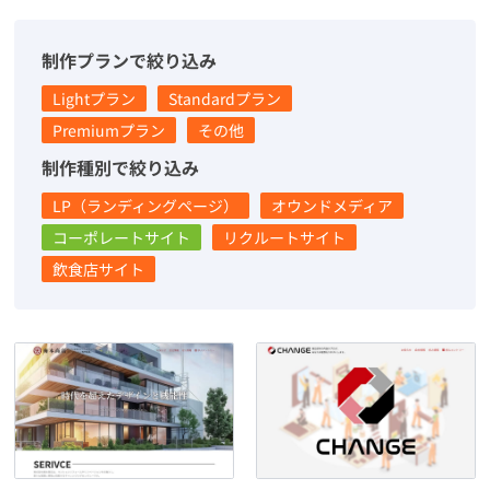
制作プランで絞り込み
Lightプラン
Standardプラン
Premiumプラン
その他
制作種別で絞り込み
LP（ランディングページ）
オウンドメディア
コーポレートサイト
リクルートサイト
飲食店サイト