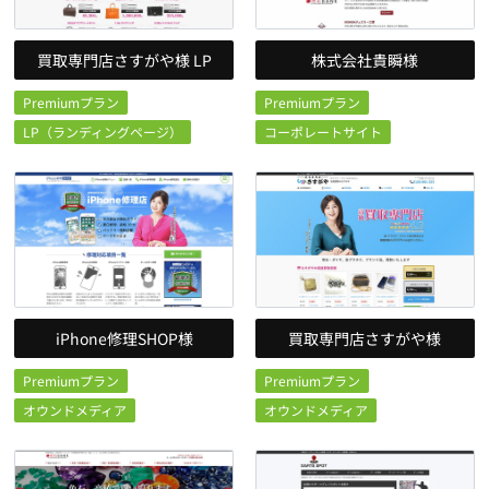
買取専門店さすがや様 LP
株式会社貴瞬様
Premiumプラン
Premiumプラン
LP（ランディングページ）
コーポレートサイト
iPhone修理SHOP様
買取専門店さすがや様
Premiumプラン
Premiumプラン
オウンドメディア
オウンドメディア