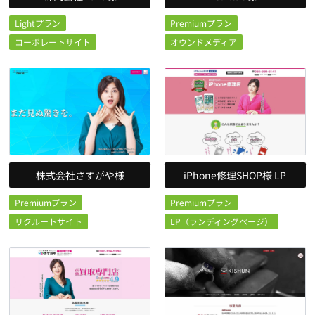
Lightプラン
Premiumプラン
コーポレートサイト
オウンドメディア
株式会社さすがや様
iPhone修理SHOP様 LP
Premiumプラン
Premiumプラン
リクルートサイト
LP（ランディングページ）