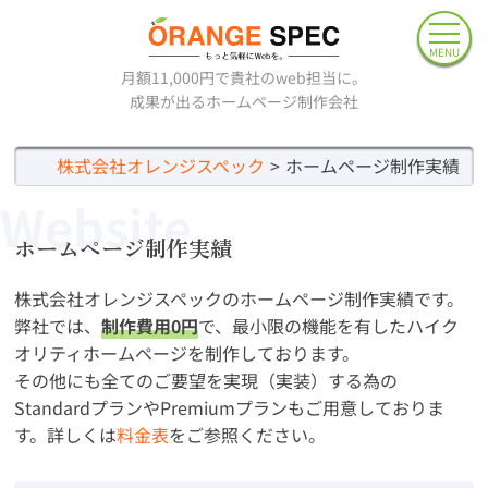
MENU
月額11,000円で貴社のweb担当に。
成果が出るホームページ制作会社
株式会社オレンジスペック
ホームページ制作実績
Website
ホームページ制作実績
株式会社オレンジスペックのホームページ制作実績です。
弊社では、
制作費用0円
で、最小限の機能を有したハイク
オリティホームページを制作しております。
その他にも全てのご要望を実現（実装）する為の
StandardプランやPremiumプランもご用意しておりま
す。詳しくは
料金表
をご参照ください。