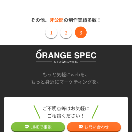
その他、
非公開
の制作実績多数！
1
2
3
もっと気軽にwebを、
もっと身近にマーケティングを。
ご不明点等はお気軽に
ご相談ください！
LINEで
相談
お問い合わせ