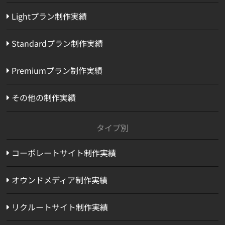
Lightプラン制作実績
Standardプラン制作実績
Premiumプラン制作実績
その他の制作実績
タイプ別
コーポレートサイト制作実績
オウンドメディア制作実績
リクルートサイト制作実績