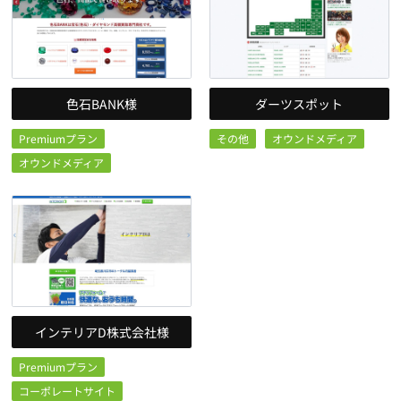
色石BANK様
ダーツスポット
Premiumプラン
その他
オウンドメディア
オウンドメディア
インテリアD株式会社様
Premiumプラン
コーポレートサイト