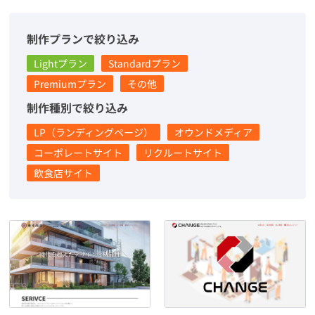
制作プランで絞り込み
Lightプラン
Standardプラン
Premiumプラン
その他
制作種別で絞り込み
LP（ランディングページ）
オウンドメディア
コーポレートサイト
リクルートサイト
飲食店サイト